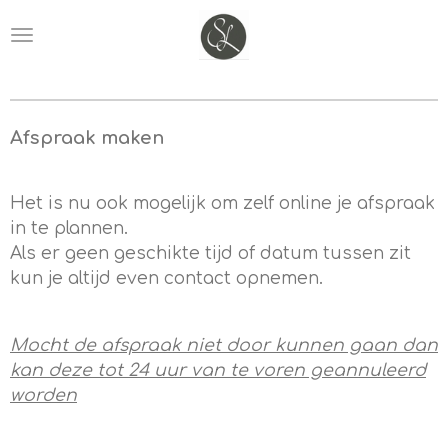
Ga
direct
naar
de
hoofdinhoud
Afspraak maken
Het is nu ook mogelijk om zelf online je afspraak
in te plannen.
Als er geen geschikte tijd of datum tussen zit
kun je altijd even contact opnemen.
Mocht de afspraak niet door kunnen gaan dan
kan deze tot 24 uur van te voren geannuleerd
worden