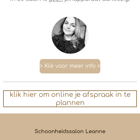
> Klik voor meer info <
klik hier om online je afspraak in te
plannen
Schoonheidssalon Leanne